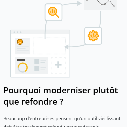
Pourquoi moderniser plutôt
que refondre ?
Beaucoup d’entreprises pensent qu’un outil vieillissant
doit être totalement refondu pour redevenir