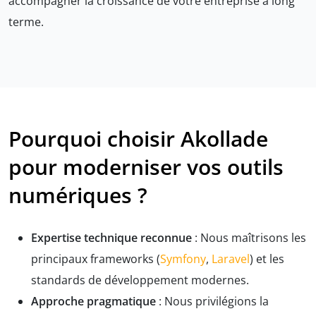
accompagner la croissance de votre entreprise à long
terme.
Pourquoi choisir Akollade
pour moderniser vos outils
numériques ?
Expertise technique reconnue
: Nous maîtrisons les
principaux frameworks (
Symfony
,
Laravel
) et les
standards de développement modernes.
Approche pragmatique
: Nous privilégions la