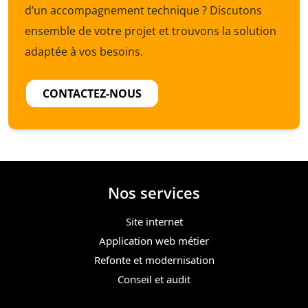
d’un accompagnement technique ? Discutons
ensemble de votre projet et trouvons la solution
adaptée à vos besoins.
CONTACTEZ-NOUS
Nos services
Site internet
Application web métier
Refonte et modernisation
Conseil et audit