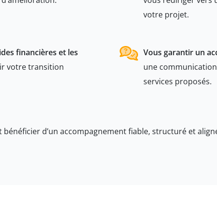
 d’amélioration.
vous rediriger vers 
votre projet.
ides financières et les
Vous garantir un a
r votre transition
une communication pr
services proposés.
t bénéficier d’un accompagnement fiable, structuré et aligné