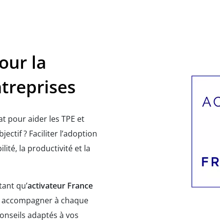
ur la
ntreprises
at pour aider les TPE et
ectif ? Faciliter l’adoption
lité, la productivité et la
tant qu’
activateur France
us accompagner à chaque
onseils adaptés à vos