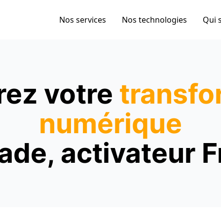
Nos services
Nos technologies
Qui 
rez votre
transfo
numérique
ade, activateur