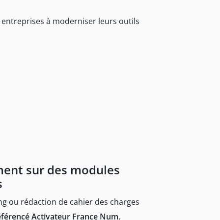
 entreprises à moderniser leurs outils
nt sur des modules
s
ing ou rédaction de cahier des charges
référencé Activateur France Num
,