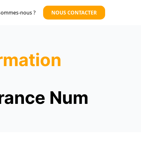
sommes-nous ?
NOUS CONTACTER
rmation
 France Num