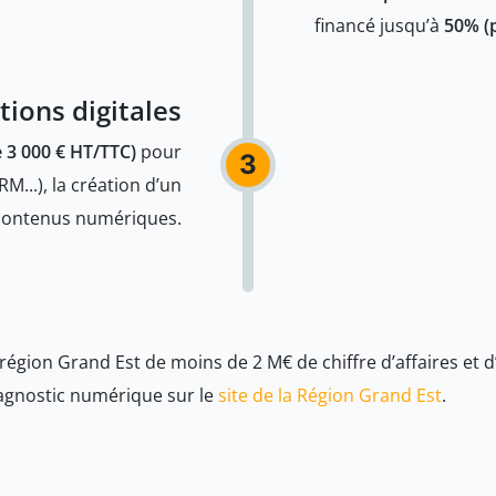
financé jusqu’à
50% (
tions digitales
 3 000 € HT/TTC)
pour
3
RM...), la création d’un
 contenus numériques.
a région Grand Est de moins de 2 M€ de chiffre d’affaires et 
iagnostic numérique sur le
site de la Région Grand Est
.