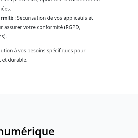
nées.
ormité
: Sécurisation de vos applicatifs et
 assurer votre conformité (RGPD,
s).
tion à vos besoins spécifiques pour
 et durable.
t numérique