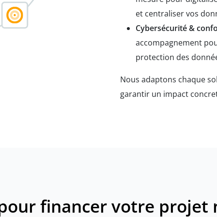
et centraliser vos don
Cybersécurité & conf
accompagnement pour
protection des donnée
Nous adaptons chaque solu
garantir un impact concret
pour financer votre proje