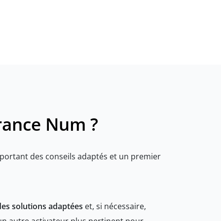
France Num ?
ortant des conseils adaptés et un premier
des solutions adaptées
et, si nécessaire,