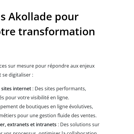
ns Akollade pour
otre transformation
ces sur mesure pour répondre aux enjeux
se digitaliser :
 sites internet
: Des sites performants,
s pour votre visibilité en ligne.
pement de boutiques en ligne évolutives,
 métiers pour une gestion fluide des ventes.
r, extranets et intranets
: Des solutions sur
r vos processus, optimiser la collaboration