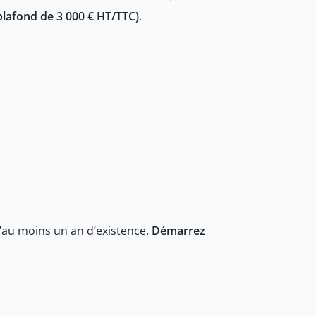
plafond de 3 000 € HT/TTC)
.
d’au moins un an d’existence.
Démarrez