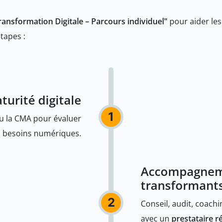
ransformation Digitale – Parcours individuel"
pour aider les
tapes :
turité digitale
1
 ou la CMA pour évaluer
 besoins numériques.
Accompagneme
transformant
2
Conseil, audit, coach
avec un
prestataire 