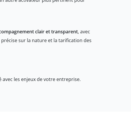
un autre activateur plus pertinent pour
ccompagnement clair et transparent
, avec
écise sur la nature et la tarification des
 avec les enjeux de votre entreprise.