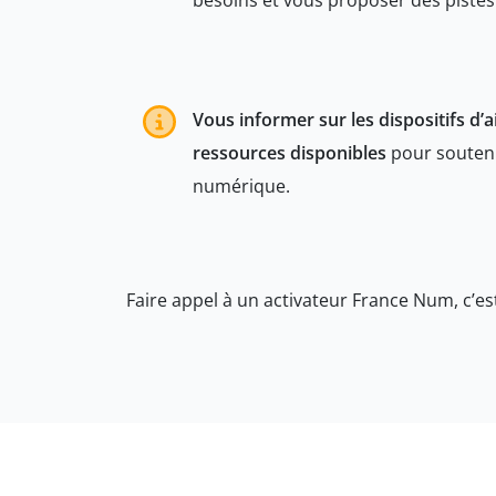
besoins et vous proposer des pistes
Vous informer sur les dispositifs d’a
ressources disponibles
pour souteni
numérique.
Faire appel à un activateur France Num, c’es