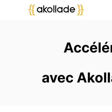
Accélé
avec Akoll