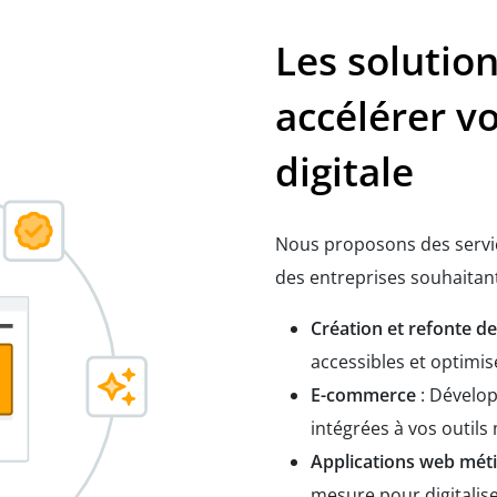
Les solutio
accélérer v
digitale
Nous proposons des servi
des entreprises souhaitant 
Création et refonte de
accessibles et optimisé
E-commerce
: Dévelop
intégrées à vos outils
Applications web métie
mesure pour digitalise