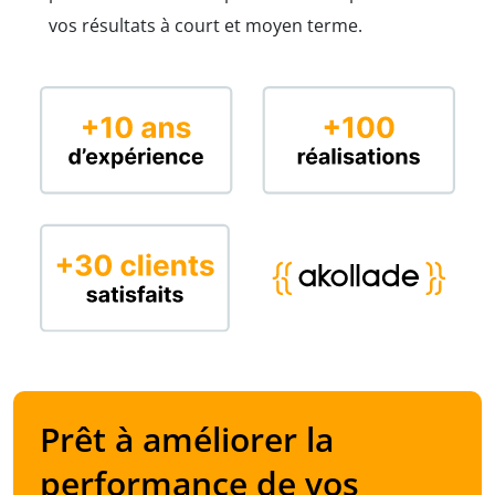
vos résultats à court et moyen terme.
Prêt à améliorer la
performance de vos